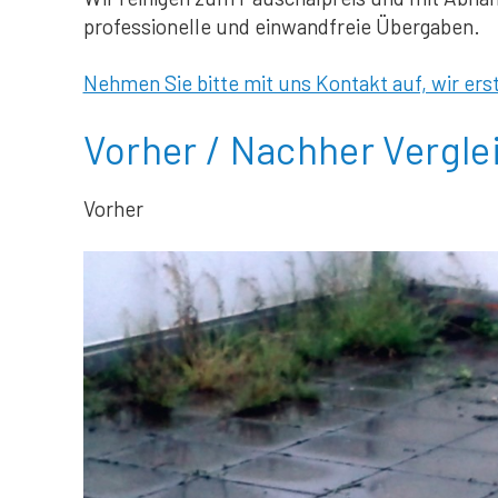
professionelle und einwandfreie Übergaben.
Nehmen Sie bitte mit uns Kontakt auf, wir erst
Vorher / Nachher Vergle
Vorher