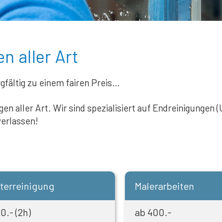
n aller Art
rgfältig zu einem fairen Preis…
ngen aller Art. Wir sind spezialisiert auf Endreinigunge
verlassen!
terreinigung
Malerarbeiten
0.- (2h)
ab 400.-