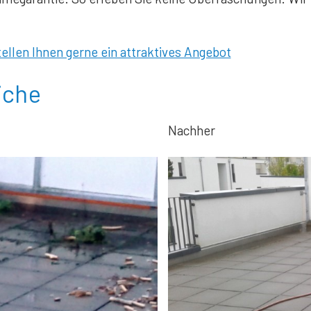
ellen Ihnen gerne ein attraktives Angebot
iche
Nachher