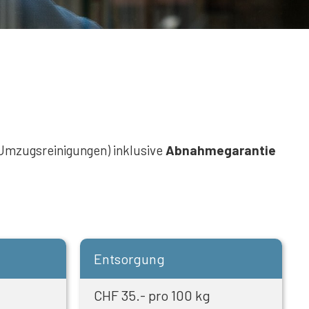
n (Umzugsreinigungen) inklusive
Abnahmegarantie
Entsorgung
CHF 35.- pro 100 kg